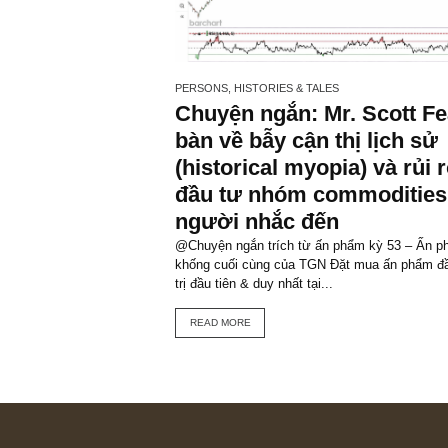
VIEW ALL PO
You may also like
PERSONS, HISTORIES & TALES
Chuyện ngắn: Mr. Sco