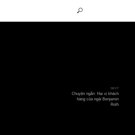
THẢO LUẬN
Chuyện ngắn:
hàng của 