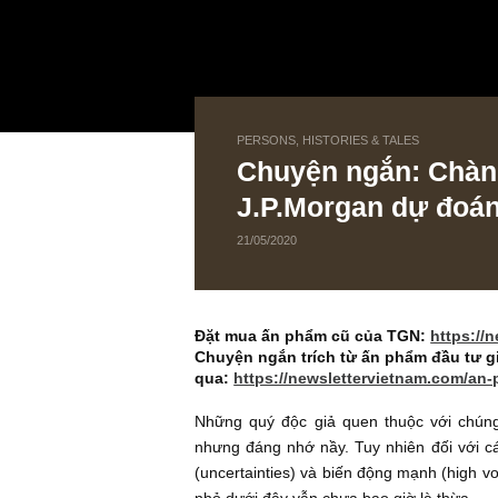
PERSONS, HISTORIES & TALES
Chuyện ngắn: Ch
J.P.Morgan dự 
21/05/2020
Đặt mua ấn phẩm cũ của TGN:
ht
Chuyện ngắn trích từ ấn phẩm đầu
qua:
https://newslettervietnam.c