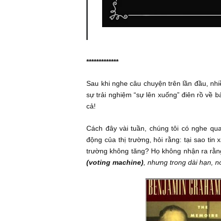
*************
Sau khi nghe câu chuyện trên lần đ
sự trải nghiệm “sự lên xuống” điên
cả!
Cách đây vài tuần, chúng tôi có n