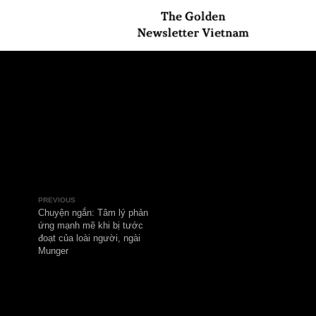
PREVIOUS
Chuyện ngắn: Tâm lý phản
ứng mạnh mẽ khi bị tước
đoạt của loài người, ngài
Munger