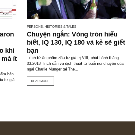
STS
PERSONS, HISTORIES & TALES
tt Fearon
Chuyện ngắn: Vòng tròn h