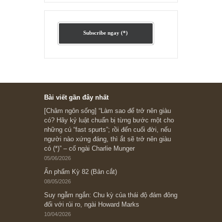
Ấn phẩm cũ Kỳ 78 đến 80
Subscribe ngay (*)