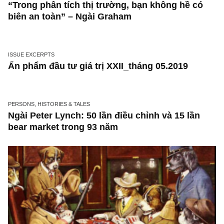
J.P.Morgan dự đoán TTCK tuần sau
CONTRARIAN VIEW
“Trong phân tích thị trường, bạn không hề c
biên an toàn” – Ngài Graham
ISSUE EXCERPTS
Ấn phẩm đầu tư giá trị XXII_tháng 05.2019
PERSONS, HISTORIES & TALES
Ngài Peter Lynch: 50 lần điều chỉnh và 15 lần
bear market trong 93 năm