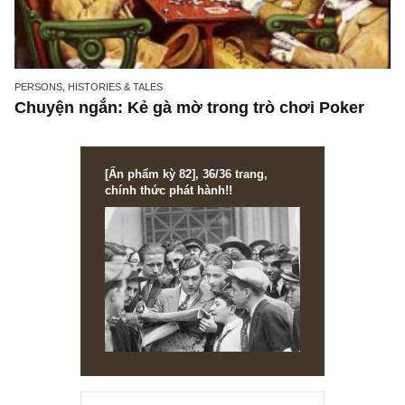
PERSONS, HISTORIES & TALES
Chuyện ngắn: Kẻ gà mờ trong trò chơi Poker
[Ấn phẩm kỳ 82], 36/36 trang,
chính thức phát hành!!