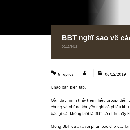
BBT nghĩ sao về
06/12/2019
5 replies
06/12
Chào ban biên tập,
Gần đây mình thấy trên nhiều group