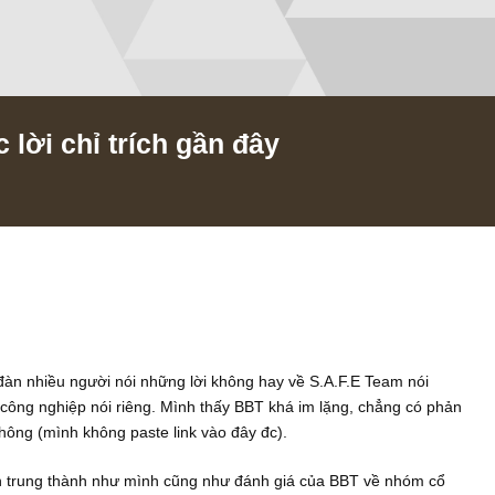
 các lời chỉ trích gần đây
/2019
, diễn đàn nhiều người nói những lời không hay về S.A.F.E Tea