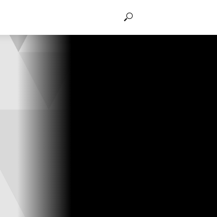
THẢO LUẬN