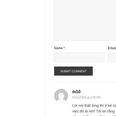
5 comments
Your email address will not be publ
Comment
*
Name
*