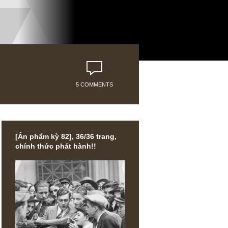
5 COMMENTS
[Ấn phẩm kỳ 82], 36/36 trang,
chính thức phát hành!!
m nói