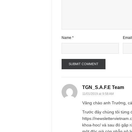
Your email address will not be publ
Comment
*
Name
*