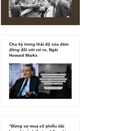
a các bạn
mình cũng
DIN
Chu kỳ trong thái độ của đám
đông đối với rủi ro, Ngài
Howard Marks