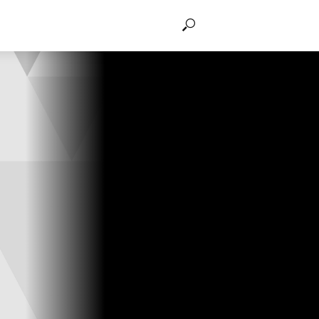
THẢO LUẬN