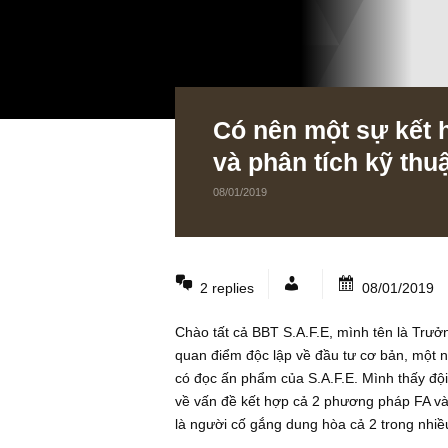
Có nên một sự k
và phân tích kỹ
08/01/2019
2 replies
08/01
Chào tất cả BBT S.A.F.E, mình tên l
quan điểm độc lập về đầu tư cơ bản,