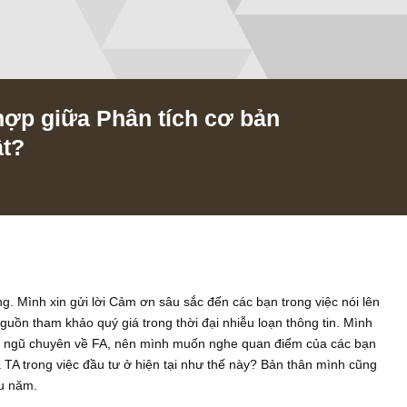
ết hợp giữa Phân tích cơ bản
 thuật?
/2019
à Trưởng. Mình xin gửi lời Cảm ơn sâu sắc đến các bạn trong vi
 một nguồn tham khảo quý giá trong thời đại nhiễu loạn thông t