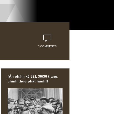
3 COMMENTS
[Ấn phẩm kỳ 82], 36/36 trang,
chính thức phát hành!!
hoặc hơn