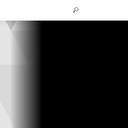
THẢO LUẬN