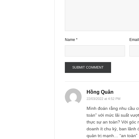
Your email address will not be publ
Comment
*
Name
*