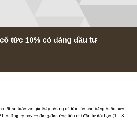
 mà cổ tức 10% có đáng đầu tư
/2022
ó một số cp rất an toàn với giá thấp nhưng cổ tức tiền cao bằng 