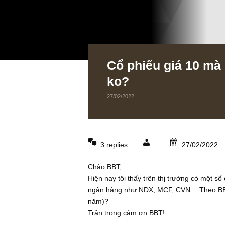
Cổ phiếu giá 10
ko?
27/02/2022
3 replies
27/02
Chào BBT,
Hiện nay tôi thấy trên thị trường c