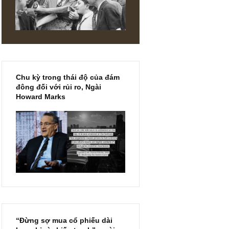
 (1 – 3
DIN
Chu kỳ trong thái độ của đám
đông đối với rủi ro, Ngài
Howard Marks