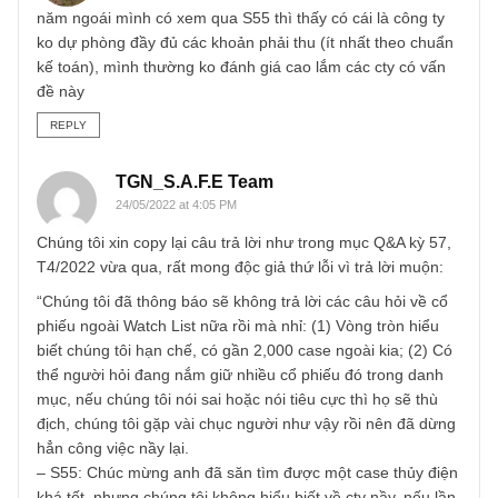
tranchibang
07/02/2022 at 11:45 AM
năm ngoái mình có xem qua S55 thì thấy có cái là công ty
ko dự phòng đầy đủ các khoản phải thu (ít nhất theo chuẩ
kế toán), mình thường ko đánh giá cao lắm các cty có vấn
đề này
REPLY
TGN_S.A.F.E Team
24/05/2022 at 4:05 PM
Chúng tôi xin copy lại câu trả lời như trong mục Q&A kỳ 57