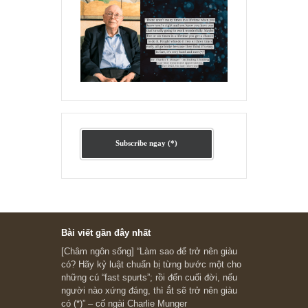
Ấn phẩm lẻ Kỳ 81 đến 83
Ấn phẩm cũ Kỳ 78 đến 80