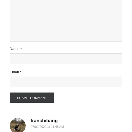
2 comments
Your email address will not be published.
Required fields are marke
*
Comment
*
Name
*
Email
*