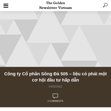
Công ty Cổ phần Sông Đà 505 – liệu có phải
cơ hội đầu tư hấp dẫn
04/02/2022