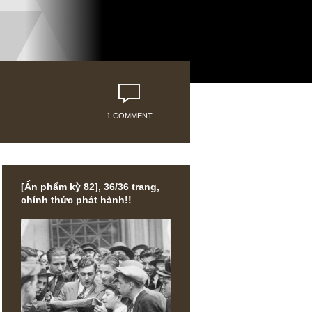
1 COMMENT
[Ấn phẩm kỳ 82], 36/36 trang,
chính thức phát hành!!
ốn tìm