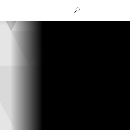
THẢO LUẬN