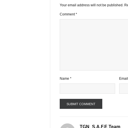
1 comment
Your email address will not be publ
Comment
*