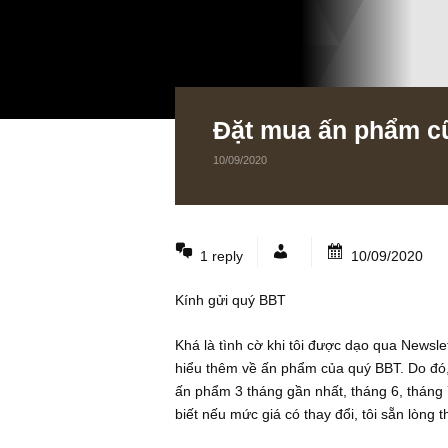
Đặt mua ấn phẩ
10/09/2020
1 reply
10/09/2
Kính gửi quý BBT
Khá là tình cờ khi tôi được dạo qu