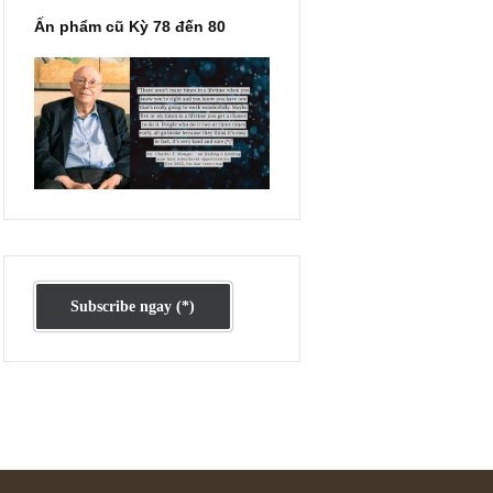
Ấn phẩm cũ Kỳ 78 đến 80
cấp
có