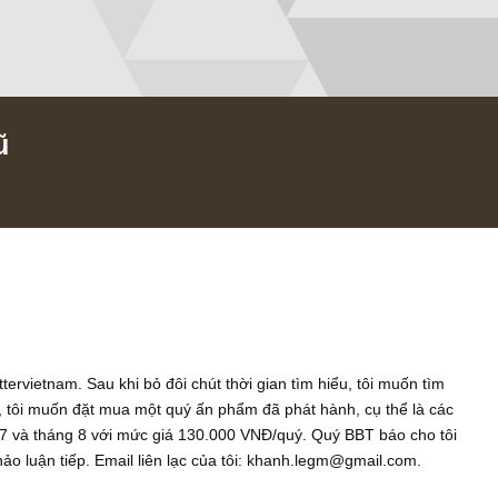
m cũ
020
a Newslettervietnam. Sau khi bỏ đôi chút thời gian tìm hiểu, tôi mu