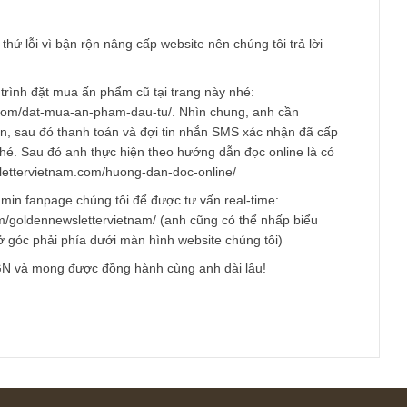
Email
*
am
 anh thứ lỗi vì bận rộn nâng cấp website nên chúng tôi trả lời
ảo quy trình đặt mua ấn phẩm cũ tại trang này nhé:
vietnam.com/dat-mua-an-pham-dau-tu/. Nhìn chung, anh cần
thông tin, sau đó thanh toán và đợi tin nhắn SMS xác nhận đã 
i anh nhé. Sau đó anh thực hiện theo hướng dẫn đọc online là 
s://newslettervietnam.com/huong-dan-doc-online/
n hệ admin fanpage chúng tôi để được tư vấn real-time: