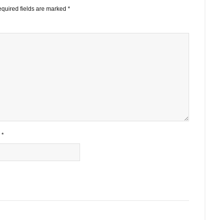
ished.
Required fields are marked
*