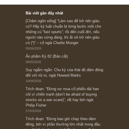
Ấn phẩm cũ Kỳ 78 đến 80