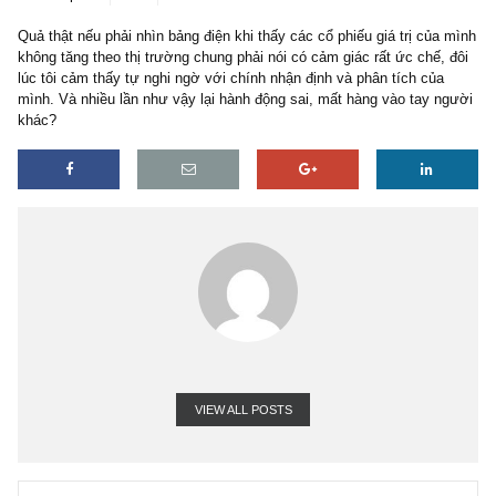
3 replies
17/11/2020
Quả thật nếu phải nhìn bảng điện khi thấy các cổ phiếu giá trị của
không tăng theo thị trường chung phải nói có cảm giác rất ức chế,
lúc tôi cảm thấy tự nghi ngờ với chính nhận định và phân tích của
mình. Và nhiều lần như vậy lại hành động sai, mất hàng vào tay n
khác?