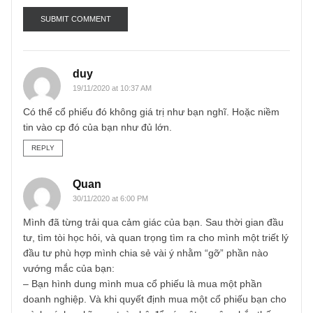
Email
*
duy
19/11/2020 at 10:37 AM
Có thể cổ phiếu đó không giá trị như bạn nghĩ. Hoặc niềm
tin vào cp đó của bạn như đủ lớn.
REPLY
Quan