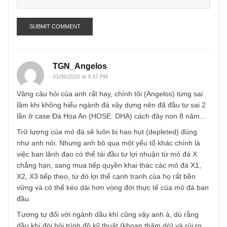
Name
*
Email
*
TGN_Angelos
01/06/2020 at 9:37 PM
Vâng câu hỏi của anh rất hay, chính tôi (Angelos) từng sai
lầm khi không hiểu ngành đá xây dựng nên đã đầu tư sai 
lần ở case Đá Hóa An (HOSE: DHA) cách đây non 8 năm
Trữ lượng của mỏ đá sẽ luôn bị hao hụt (depleted) đúng