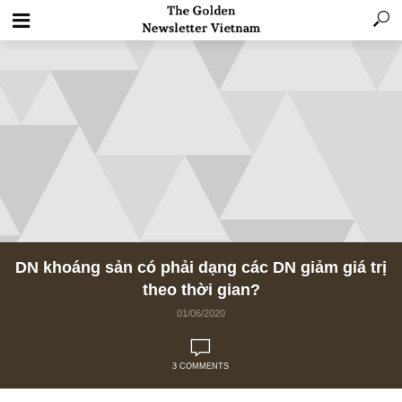
DN khoáng sản có phải dạng các DN giảm giá
theo thời gian?
01/06/2020