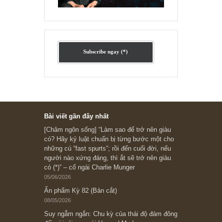
Ấn phẩm lẻ Kỳ 81 đến 83
Ấn phẩm cũ Kỳ 78 đến 80