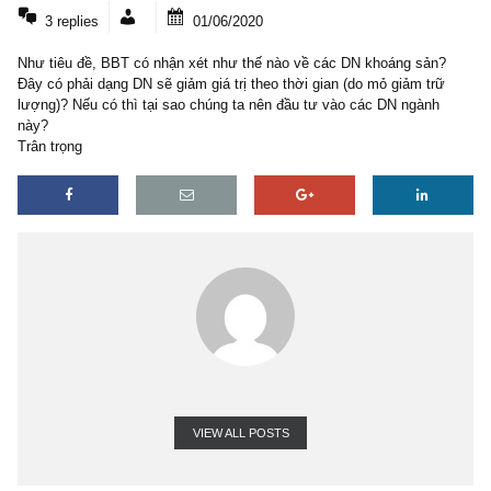
3 COMMENTS
3 replies
01/06/2020
Như tiêu đề, BBT có nhận xét như thế nào về các DN khoáng sản
Đây có phải dạng DN sẽ giảm giá trị theo thời gian (do mỏ giảm tr
lượng)? Nếu có thì tại sao chúng ta nên đầu tư vào các DN ngành
này?
Trân trọng