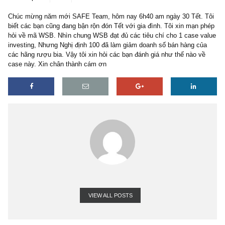
3 replies
24/01/2020
Chúc mừng năm mới SAFE Team, hôm nay 6h40 am ngày 30 Tết.
biết các bạn cũng đang bận rộn đón Tết với gia đình. Tôi xin mạn
hỏi về mã WSB. Nhìn chung WSB đạt đủ các tiêu chí cho 1 case 
investing, Nhưng Nghị định 100 đã làm giảm doanh số bán hàng c
các hãng rượu bia. Vậy tôi xin hỏi các bạn đánh giá như thế nào 
case này. Xin chân thành cám ơn