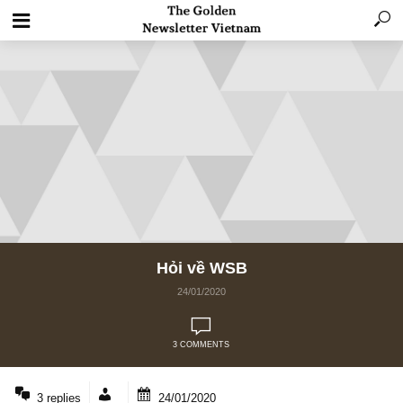
Hỏi về WSB
24/01/2020
3 COMMENTS