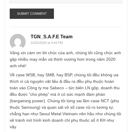
Name
*
Email
*
TGN_S.A.F.E Team
01/02/2020 at 4:44 PM
Vâng xin cám ơn lời chúc của anh, chúng tôi cũng chúc a
gặp nhiều may mắn và thịnh vượng hơn trong năm 2020
anh nhé!
Về case WSB, hay SMB, hay BSP, chúng tôi đều không ưa