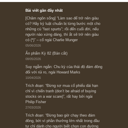
Ấn phẩm cũ Kỳ 78 đến 80
Subscribe ngay (*)