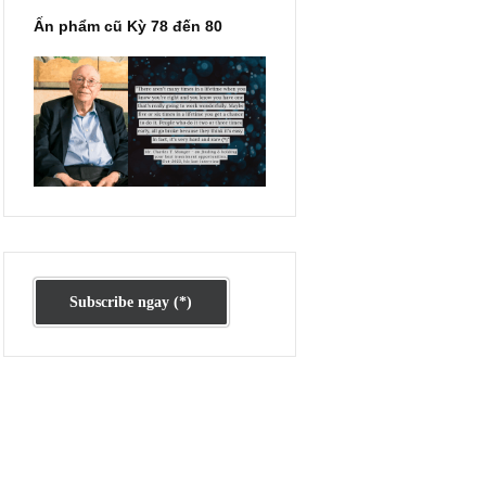
ậy
Ấn phẩm cũ Kỳ 78 đến 80
i
ỗ