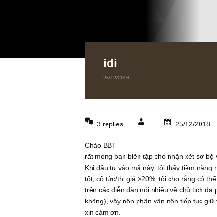
idi
25/12/2018
3 replies
25/12
Chào BBT
rất mong ban biên tập cho nhận xét 
Khi đầu tư vào mã này, tôi thấy tiề