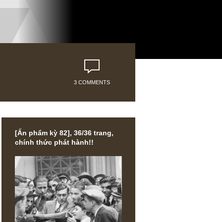
3 COMMENTS
[Ấn phẩm kỳ 82], 36/36 trang,
chính thức phát hành!!
 nay cũng