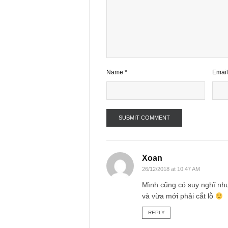
Your email address will not be publ
Comment
*
Name
*