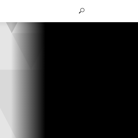
THẢO LUẬN