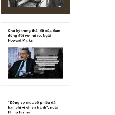
DIN
Chu kỳ trong thái độ của đám
đông đối với rủi ro, Ngài
Howard Marks