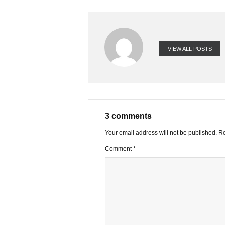
Cảm ơn TEAM
FACEBOOK
VIEW ALL PO
3 comments
Your email address will not be publ
Comment
*