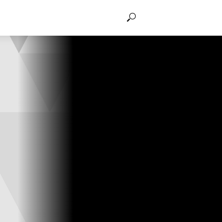
THẢO LUẬN