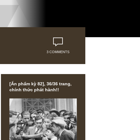
3 COMMENTS
[Ấn phẩm kỳ 82], 36/36 trang,
chính thức phát hành!!