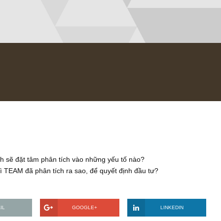
/2018
thì mình sẽ đặt tâm phân tích vào những yếu tố nào?
 đây thì TEAM đã phân tích ra sao, để quyết định đầu tư?