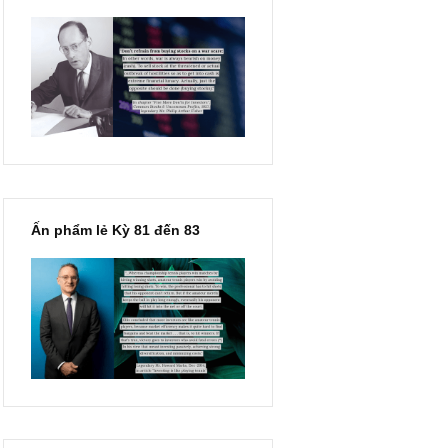
“Đừng sợ mua cổ phiếu dài
hạn chỉ vì chiến tranh”, ngài
Philip Fisher
Ấn phẩm lẻ Kỳ 81 đến 83