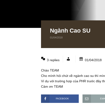
Ngành Cao SU
01/04/2018
3 replies
01/04
Chào TEAM
Cho mình hỏi chút về ngành cao su 
Ví dụ với trường hợp của PHR trước