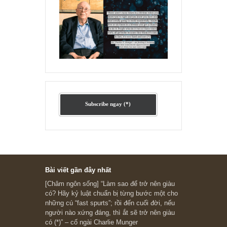
Ấn phẩm lẻ Kỳ 81 đến 83
Ấn phẩm cũ Kỳ 78 đến 80