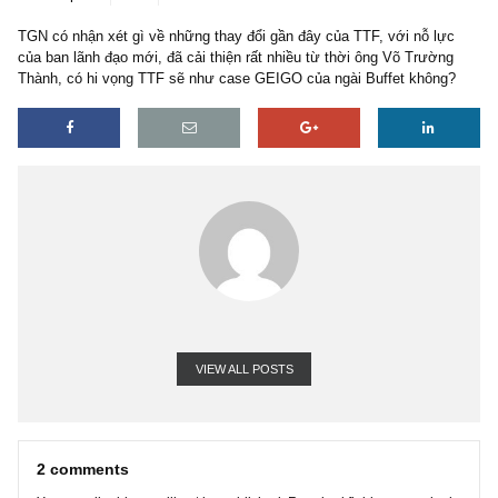
2 replies
20/11/2020
TGN có nhận xét gì về những thay đổi gần đây của TTF, với nỗ lự
của ban lãnh đạo mới, đã cải thiện rất nhiều từ thời ông Võ Trườn
Thành, có hi vọng TTF sẽ như case GEIGO của ngài Buffet khôn
VIEW ALL POSTS