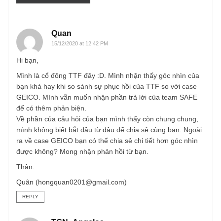
Email
*
Quan
15/12/2020 at 12:42 PM
Hi bạn,
Mình là cổ đông TTF đây :D. Mình nhận thấy góc nhìn củ
bạn khá hay khi so sánh sự phục hồi của TTF so với case
GEICO. Mình vẫn muốn nhận phần trả lời của team SAFE
để có thêm phản biện.
Về phần của câu hỏi của bạn mình thấy còn chung chung,
mình không biết bắt đầu từ đâu để chia sẻ cùng bạn. Ngoà