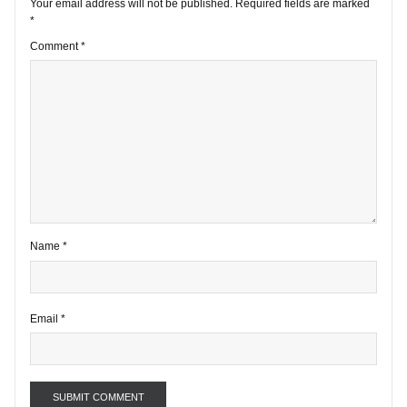
2 comments
Your email address will not be published.
Required fields are marke
*
Comment
*
Name
*