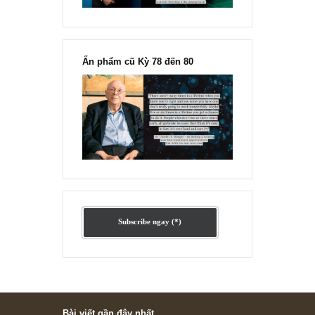
Ấn phẩm lẻ Kỳ 81 đến 83
Ấn phẩm cũ Kỳ 78 đến 80