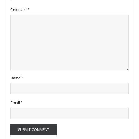
1 comment
Your email address will not be published.
Required fields are marke
*
Comment
*
Name
*