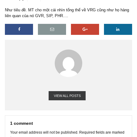
1 reply
13/01/2021
Như tiêu đề. MT cho một cái nhìn tổng thể về VRG cũng như họ 
liên quan của nó GVR, SIP, PHR….
VIEW ALL POSTS