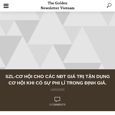
SZL-CƠ HỘI CHO CÁC NĐT GIÁ TRỊ TẬN D
CƠ HỘI KHI CÓ SỰ PHI LÍ TRONG ĐỊNH GI
14/02/2020