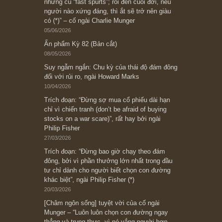
Ấn phẩm cũ Kỳ 78 đến 80
Subscribe ngay (*)