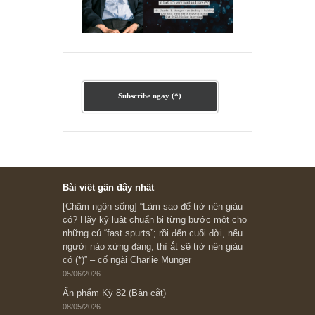
Ấn phẩm lẻ Kỳ 81 đến 83
Ấn phẩm cũ Kỳ 78 đến 80