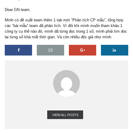
5 replies
17/11/2020
Dear GN team,
Mình có đề xuất team thêm 1 tab mới “Phân tích CP mẫu”, tổng h
các “bài mẫu” team đã phân tích. Vì đôi khi mình muốn tham khảo
công ty cụ thể nào đó, mình đã từng đọc trong 1 số, mình phải tì
lại từng số khá mất thời gian. Và còn nhiều độc giả như mình.