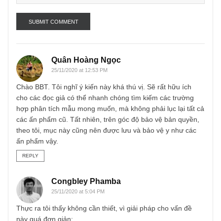
Name
*
Email
*
Quân Hoàng Ngọc
25/11/2020 at 12:53 PM
Chào BBT. Tôi nghĩ ý kiến này khá thú vị. Sẽ rất hữu ích
cho các đọc giả có thể nhanh chóng tìm kiếm các trường
hợp phân tích mẫu mong muốn, mà không phải lục lại tất 
các ấn phẩm cũ. Tất nhiên, trên góc độ bảo vệ bản quyền
theo tôi, mục này cũng nên được lưu và bảo vệ y như các