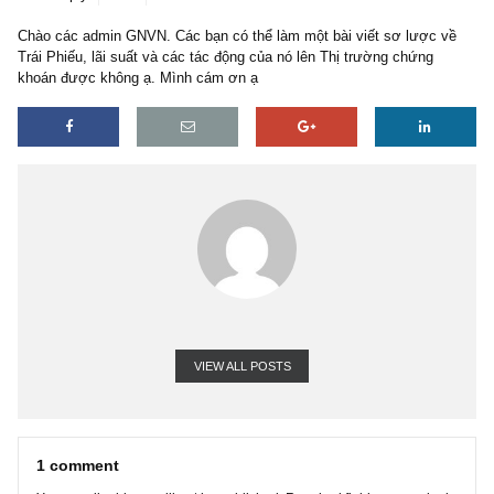
1 reply
26/04/2018
Chào các admin GNVN. Các bạn có thể làm một bài viết sơ lược 
Trái Phiếu, lãi suất và các tác động của nó lên Thị trường chứng
khoán được không ạ. Mình cám ơn ạ
VIEW ALL POSTS