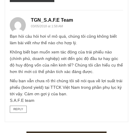
Email
*
TGN_S.A.F.E Team
03/05/2018 at 1:58 AM
Bạn hỏi câu hỏi hơi vĩ mô quá, chúng tôi cũng không biết
làm bài viết như thế nào cho hợp lý.
Không biết bạn muốn xem tác động của trái phiếu nào
(chính phủ, doanh nghiệp) xét đến góc độ đầu tư hay góc
độ huy động vốn của nền kinh tế? Chúng tôi cần hiểu cụ t
hơn thì mới có thể phân tích xác đáng được.