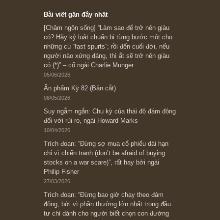
Subscribe ngay (*)
Bài viết gần đây nhất
[Châm ngôn sống] “Làm sao để trở nên giàu
có? Hãy kỷ luật chuẩn bị từng bước một cho