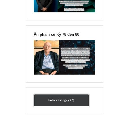
Ấn phẩm lẻ Kỳ 81 đến 83
Ấn phẩm cũ Kỳ 78 đến 80