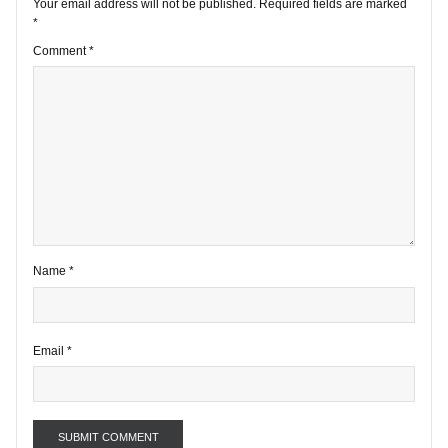
1 comment
Your email address will not be published.
Required fields are marke
*
Comment
*
Name
*