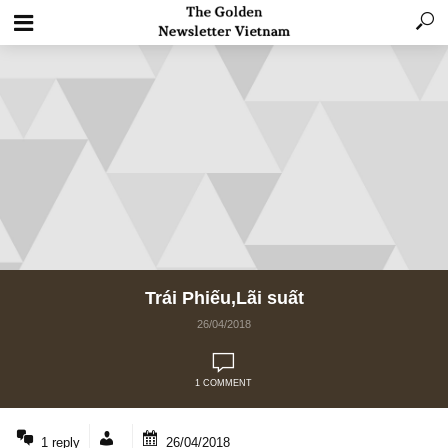
Trái Phiếu,Lãi suất
26/04/2018
1 COMMENT