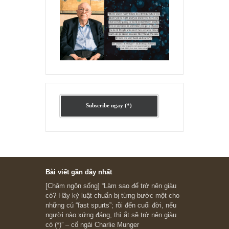
Ấn phẩm lẻ Kỳ 81 đến 83
Ấn phẩm cũ Kỳ 78 đến 80