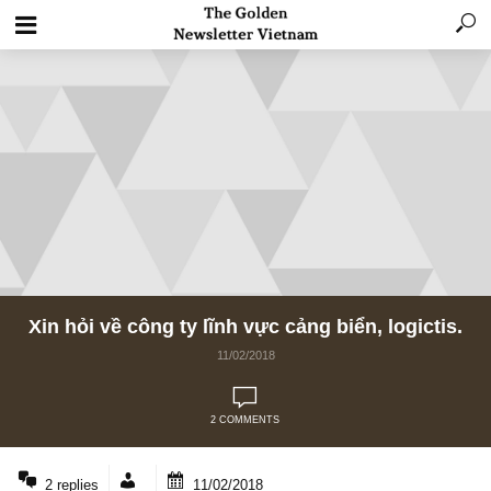
Xin hỏi về công ty lĩnh vực cảng biển, logict
11/02/2018
2 COMMENTS