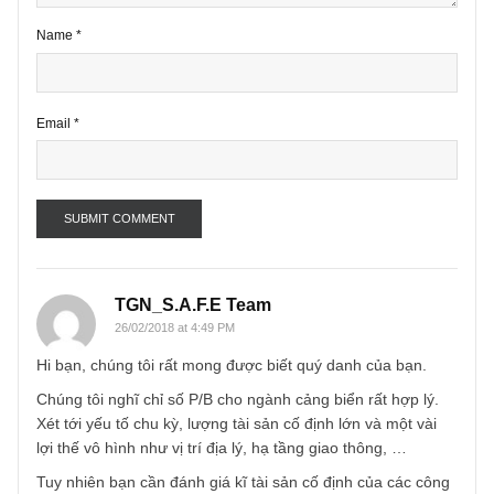
Name
*
Email
*