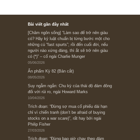
Ấn phẩm cũ Kỳ 78 đến 80
Subscribe ngay (*)