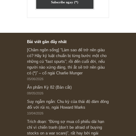
Ấn phẩm cũ Kỳ 78 đến 80
Subscribe ngay (*)