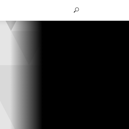
THẢO LUẬN