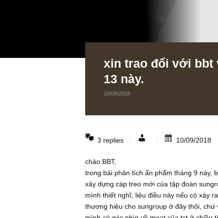
xin trao đổi vớ
13 này.
10/09/2018
3 replies
10/09
chào BBT,
trong bài phân tích ấn phẩm tháng 9