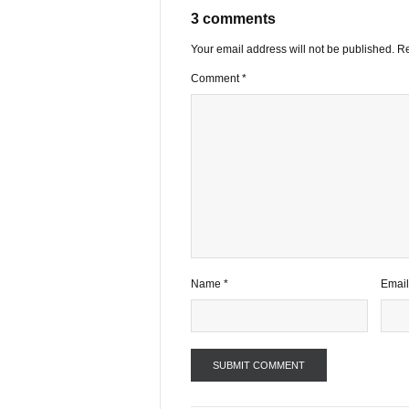
VIEW ALL PO
3 comments
Your email address will not be publ
Comment
*