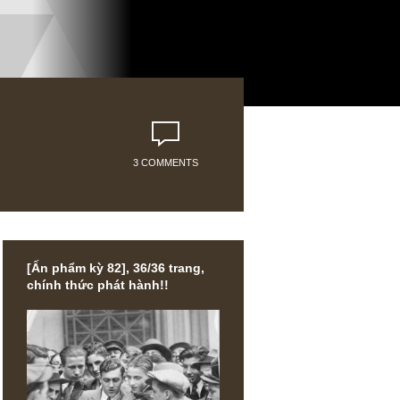
3 COMMENTS
[Ấn phẩm kỳ 82], 36/36 trang,
chính thức phát hành!!
c việc