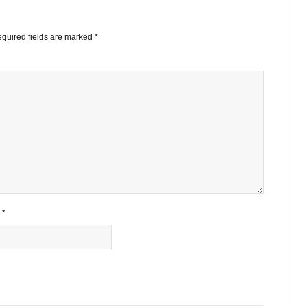
STS
ished.
Required fields are marked
*