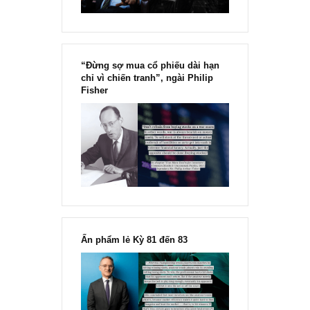
“Đừng sợ mua cổ phiếu dài hạn
chỉ vì chiến tranh”, ngài Philip
Fisher