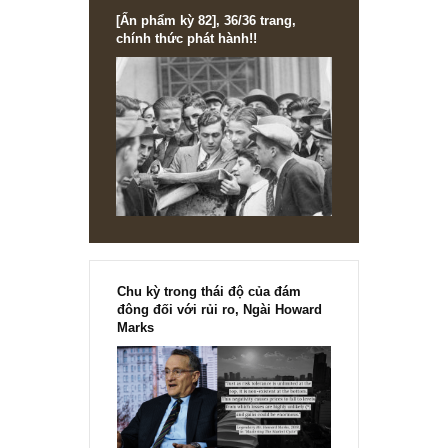
[Ấn phẩm kỳ 82], 36/36 trang,
chính thức phát hành!!
Chu kỳ trong thái độ của đám
đông đối với rủi ro, Ngài Howard
Marks