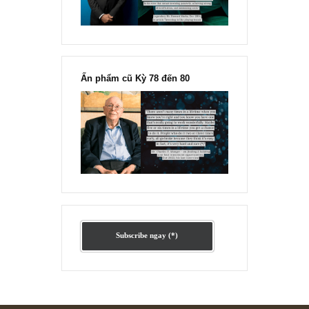
Ấn phẩm lẻ Kỳ 81 đến 83
Ấn phẩm cũ Kỳ 78 đến 80