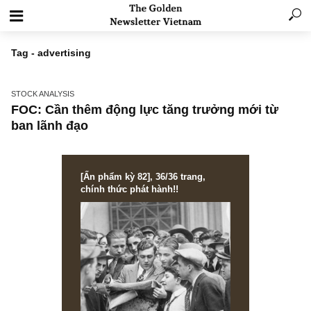
Tag - advertising
STOCK ANALYSIS
FOC: Cần thêm động lực tăng trưởng mới từ
ban lãnh đạo
[Ấn phẩm kỳ 82], 36/36 trang,
chính thức phát hành!!