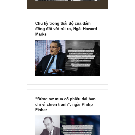
Chu kỳ trong thái độ của đám
đông đối với rủi ro, Ngài Howard
Marks
“Đừng sợ mua cổ phiếu dài hạn
chỉ vì chiến tranh”, ngài Philip