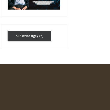
Ấn phẩm cũ Kỳ 78 đến 80
Subscribe ngay (*)