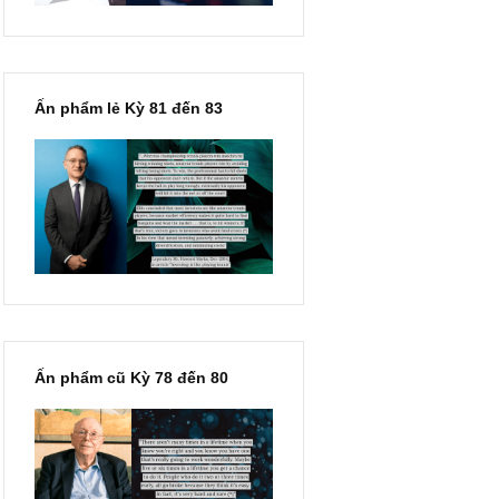
Ấn phẩm lẻ Kỳ 81 đến 83