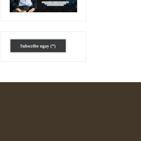
Ấn phẩm cũ Kỳ 78 đến 80
Subscribe ngay (*)