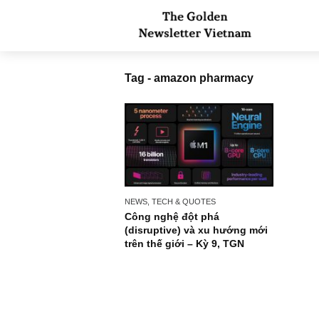
Tag - amazon pharmacy
NEWS, TECH & QUOTES
Công nghệ đột phá
(disruptive) và xu hướng mới
trên thế giới – Kỳ 9, TGN