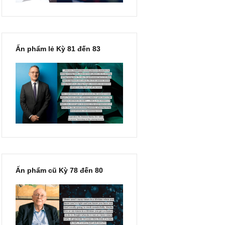
Ấn phẩm lẻ Kỳ 81 đến 83