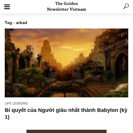
Tag - arkad
LIFE LESSONS
Bí quyết của Người giàu nhất thành Babylon 
1)