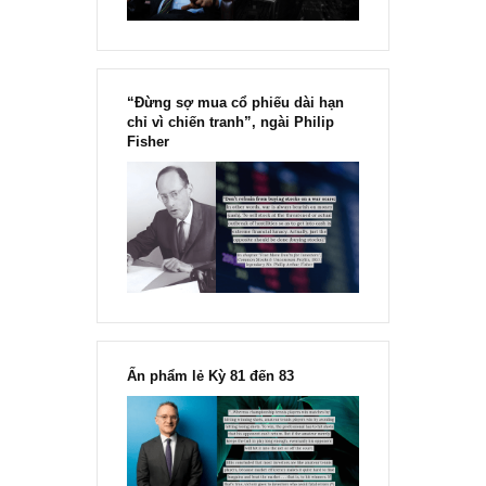
“Đừng sợ mua cổ phiếu dài hạn
chỉ vì chiến tranh”, ngài Philip
Fisher