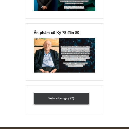
Ấn phẩm lẻ Kỳ 81 đến 83
Ấn phẩm cũ Kỳ 78 đến 80