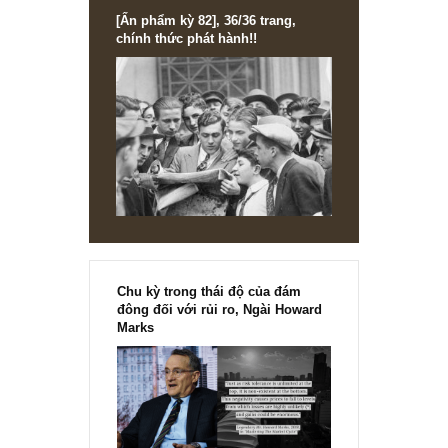
[Ấn phẩm kỳ 82], 36/36 trang,
chính thức phát hành!!
Chu kỳ trong thái độ của đám
đông đối với rủi ro, Ngài Howard
Marks