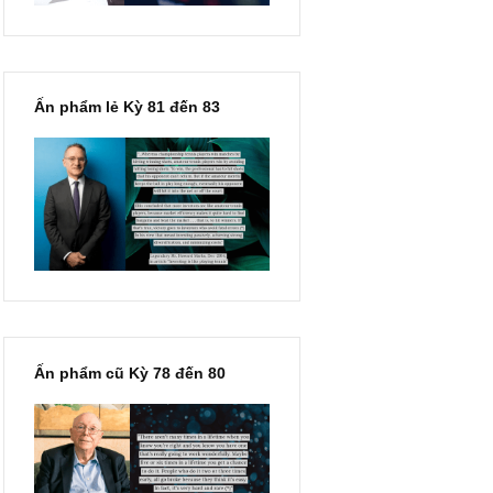
Ấn phẩm lẻ Kỳ 81 đến 83