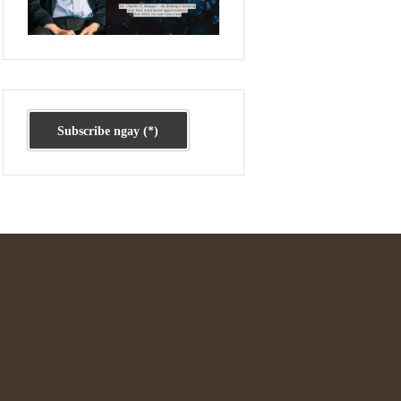
Ấn phẩm cũ Kỳ 78 đến 80
Subscribe ngay (*)