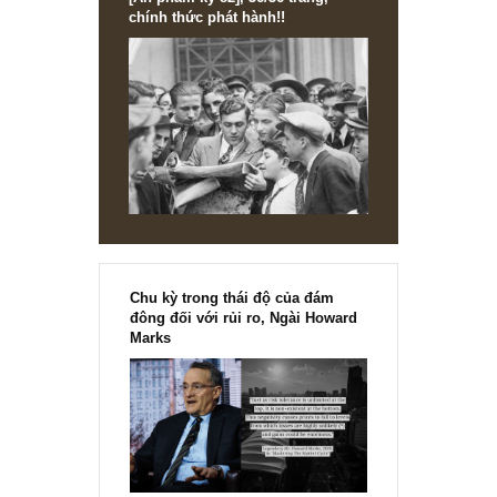
[Ấn phẩm kỳ 82], 36/36 trang,
chính thức phát hành!!
Chu kỳ trong thái độ của đám
đông đối với rủi ro, Ngài Howard
Marks