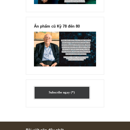
Ấn phẩm lẻ Kỳ 81 đến 83
Ấn phẩm cũ Kỳ 78 đến 80