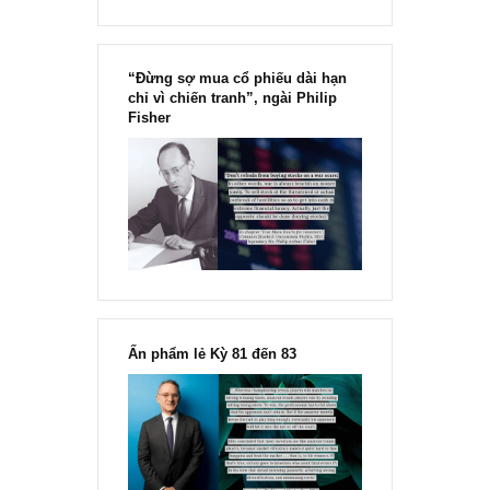
“Đừng sợ mua cổ phiếu dài hạn
chỉ vì chiến tranh”, ngài Philip
Fisher