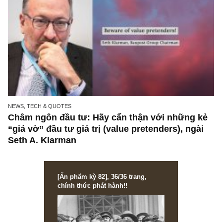
NEWS, TECH & QUOTES
Châm ngôn đầu tư: Hãy cẩn thận với những 
“giả vờ” đầu tư giá trị (value pretenders), ngà
Seth A. Klarman
[Ấn phẩm kỳ 82], 36/36 trang,