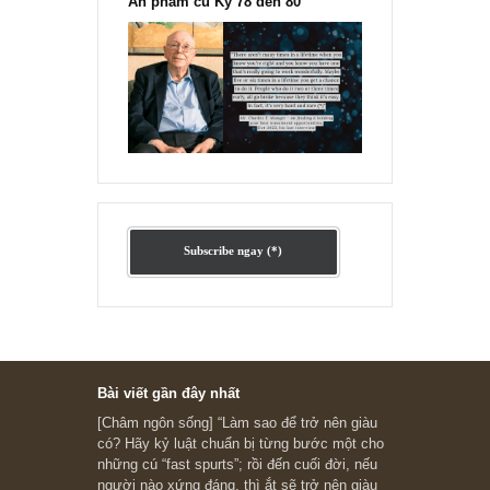
Ấn phẩm cũ Kỳ 78 đến 80