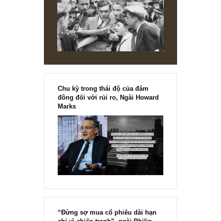
chính thức phát hành!!
Chu kỳ trong thái độ của đám
đông đối với rủi ro, Ngài Howard
Marks