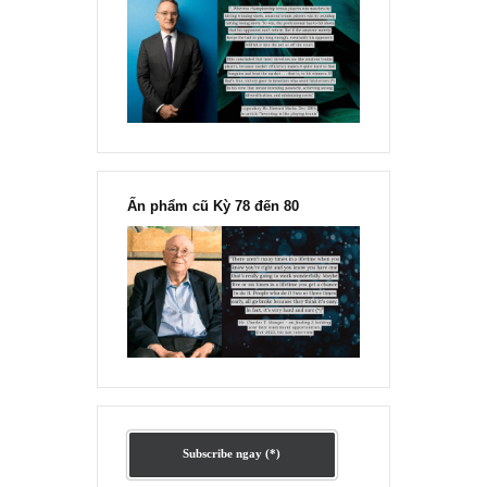
Ấn phẩm lẻ Kỳ 81 đến 83
Ấn phẩm cũ Kỳ 78 đến 80