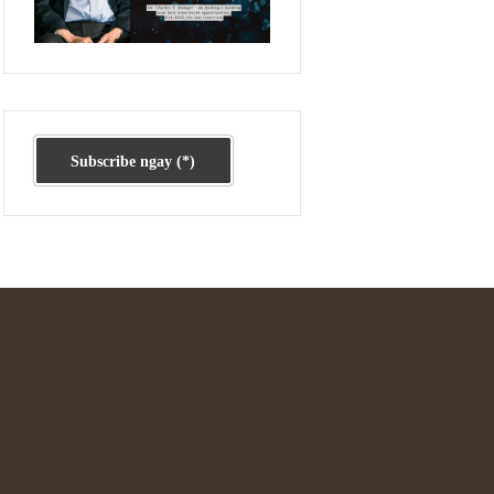
Ấn phẩm cũ Kỳ 78 đến 80
Subscribe ngay (*)