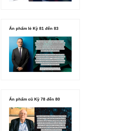
Ấn phẩm lẻ Kỳ 81 đến 83