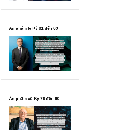
Ấn phẩm lẻ Kỳ 81 đến 83