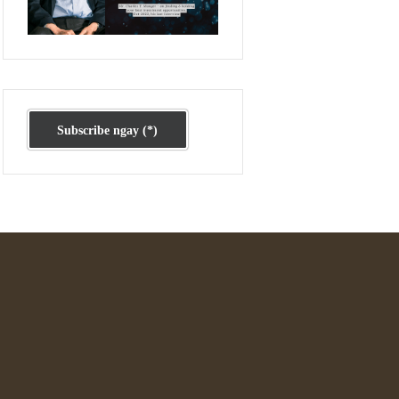
Ấn phẩm cũ Kỳ 78 đến 80
Subscribe ngay (*)