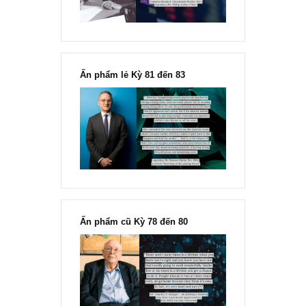
Ấn phẩm lẻ Kỳ 81 đến 83