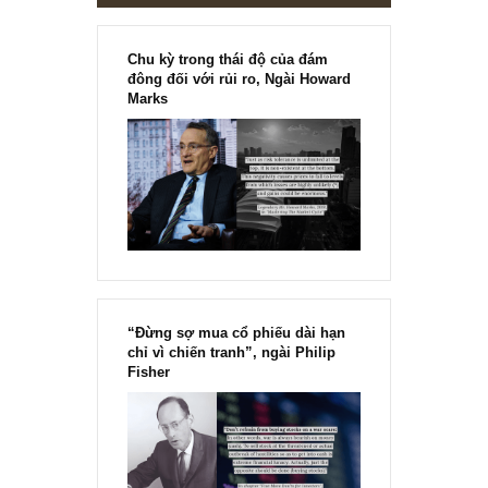
Chu kỳ trong thái độ của đám
đông đối với rủi ro, Ngài Howard
Marks
“Đừng sợ mua cổ phiếu dài hạn
chỉ vì chiến tranh”, ngài Philip
Fisher