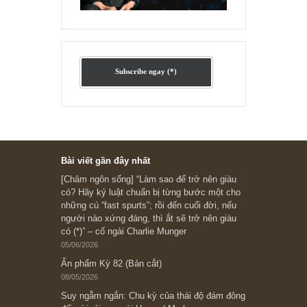
Ấn phẩm cũ Kỳ 78 đến 80
Subscribe ngay (*)
Bài viết gần đây nhất
[Châm ngôn sống] “Làm sao để trở nên giàu