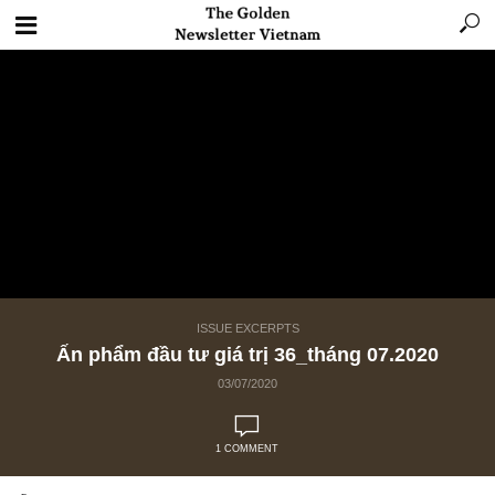
ISSUE EXCERPTS
Ấn phẩm đầu tư giá trị 36_tháng 07.2020
03/07/2020