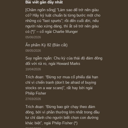
Ấn phẩm cũ Kỳ 78 đến 80