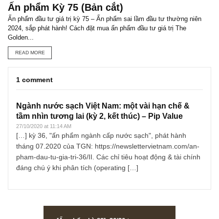
Ấn phẩm đầu tư giá trị 28, ấn phẩm đầu tư giữa chiến tranh và hỗ
loạn của TGN – sắp được phát hành! Cách đặt mua, giá cả, và hìn
READ MORE
ISSUE EXCERPTS
Ấn phẩm Kỳ 75 (Bản cắt)
Ấn phẩm đầu tư giá trị kỳ 75 – Ấn phẩm sai lầm đầu tư thường ni