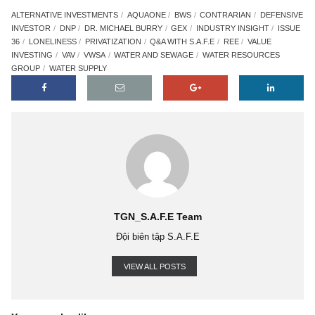
ALTERNATIVE INVESTMENTS
AQUAONE
BWS
CONTRARIAN
DEFE
INVESTOR
DNP
DR. MICHAEL BURRY
GEX
INDUSTRY INSIGHT
I
36
LONELINESS
PRIVATIZATION
Q&A WITH S.A.F.E
REE
VALUE
INVESTING
VAV
VWSA
WATER AND SEWAGE
WATER RESOURCES
GROUP
WATER SUPPLY