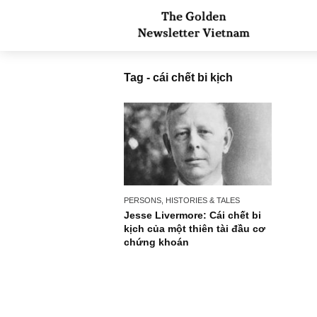
Tag - cái chết bi kịch
PERSONS, HISTORIES & TALES
Jesse Livermore: Cái chết bi
kịch của một thiên tài đầu cơ
chứng khoán