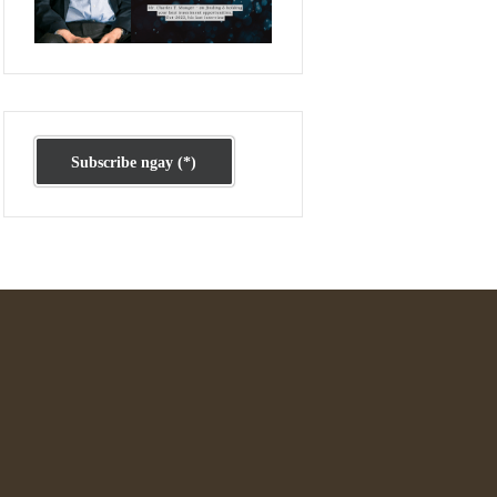
Ấn phẩm cũ Kỳ 78 đến 80
Subscribe ngay (*)