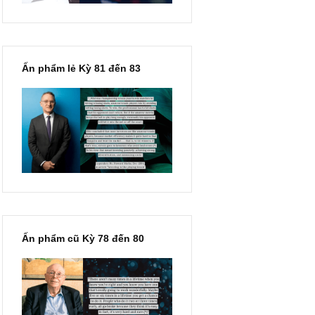
Ấn phẩm lẻ Kỳ 81 đến 83