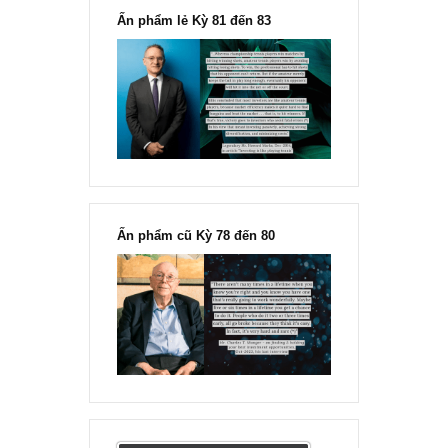
Ấn phẩm lẻ Kỳ 81 đến 83
Ấn phẩm cũ Kỳ 78 đến 80