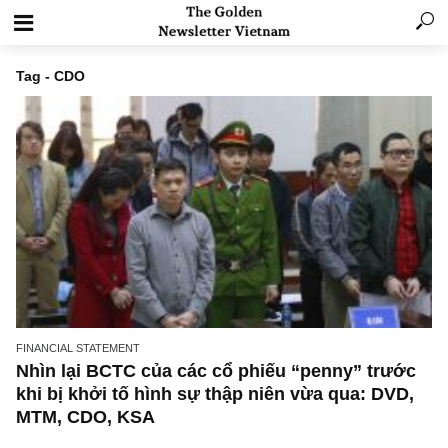
Tag - CDO
FINANCIAL STATEMENT
Nhìn lại BCTC của các cổ phiếu “penny” trư
khi bị khởi tố hình sự thập niên vừa qua: DV