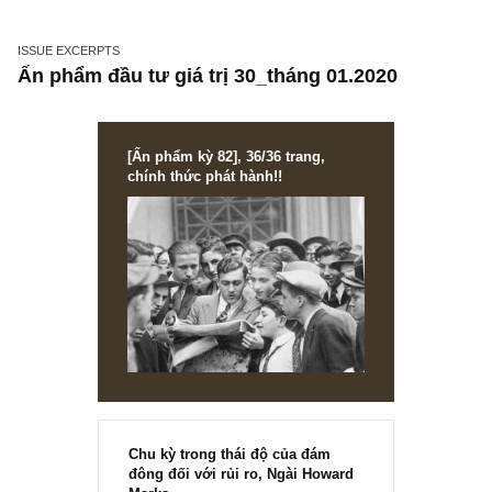
MTM, CDO, KSA
ISSUE EXCERPTS
Ấn phẩm đầu tư giá trị 30_tháng 01.2020
[Ấn phẩm kỳ 82], 36/36 trang,
chính thức phát hành!!