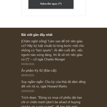
Subscribe ngay (*)
Bài viết gần đây nhất
[Châm ngôn sống] “Làm sao để trở nên giàu
có? Hãy kỷ luật chuẩn bị từng bước một cho
những cú “fast spurts”; rồi đến cuối đời, nếu