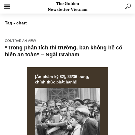
Tag - chart
CONTRARIAN VIEW
“Trong phân tích thị trường, bạn không hề c
biên an toàn” – Ngài Graham
[Ấn phẩm kỳ 82], 36/36 trang,
chính thức phát hành!!