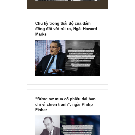
Chu kỳ trong thái độ của đám
đông đối với rủi ro, Ngài Howard
Marks
“Đừng sợ mua cổ phiếu dài hạn
chỉ vì chiến tranh”, ngài Philip