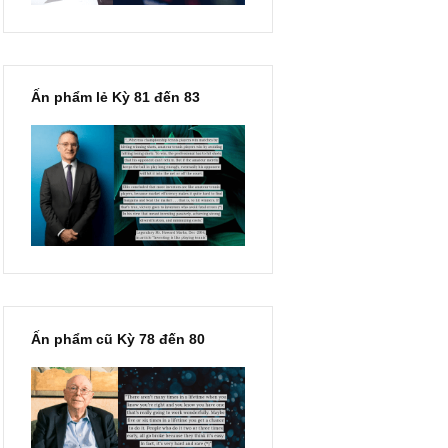
Ấn phẩm lẻ Kỳ 81 đến 83