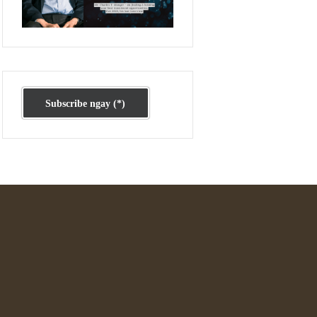
Ấn phẩm cũ Kỳ 78 đến 80
Subscribe ngay (*)