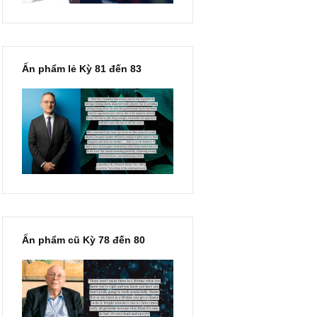
Ấn phẩm lẻ Kỳ 81 đến 83