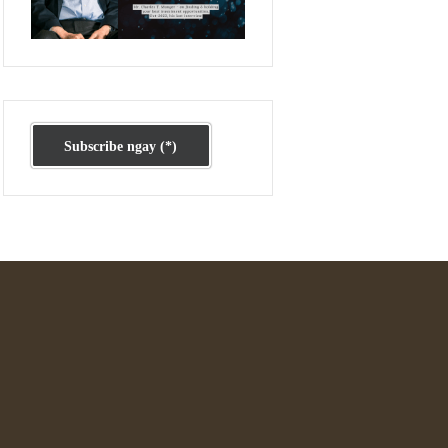
Ấn phẩm cũ Kỳ 78 đến 80
Subscribe ngay (*)