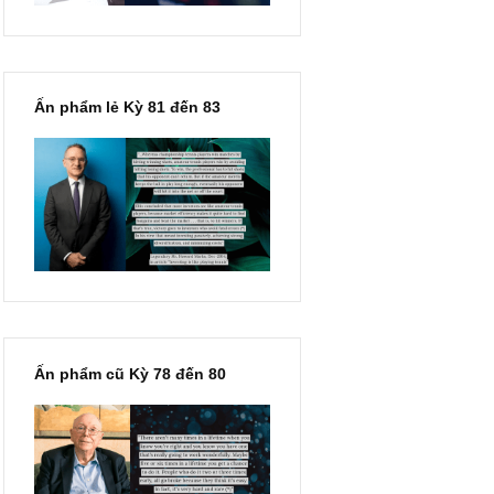
Ấn phẩm lẻ Kỳ 81 đến 83