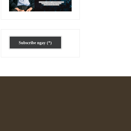
Ấn phẩm cũ Kỳ 78 đến 80
Subscribe ngay (*)