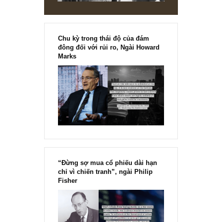
Chu kỳ trong thái độ của đám
đông đối với rủi ro, Ngài Howard
Marks
“Đừng sợ mua cổ phiếu dài hạn
chỉ vì chiến tranh”, ngài Philip