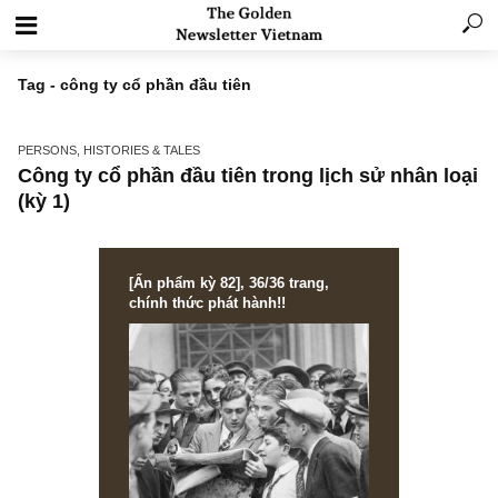
Tag - công ty cổ phần đầu tiên
PERSONS, HISTORIES & TALES
Công ty cổ phần đầu tiên trong lịch sử nhân 
(kỳ 1)
[Ấn phẩm kỳ 82], 36/36 trang,
chính thức phát hành!!