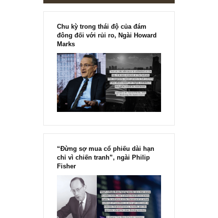
Chu kỳ trong thái độ của đám
đông đối với rủi ro, Ngài Howard
Marks
“Đừng sợ mua cổ phiếu dài hạn
chỉ vì chiến tranh”, ngài Philip
Fisher