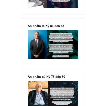
Ấn phẩm lẻ Kỳ 81 đến 83