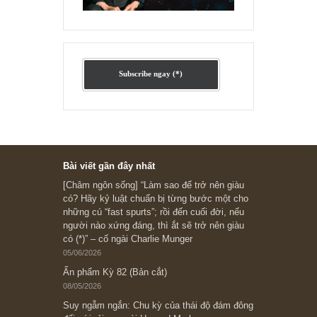
Ấn phẩm cũ Kỳ 78 đến 80
Subscribe ngay (*)
Bài viết gần đây nhất
[Châm ngôn sống] “Làm sao để trở nên giàu