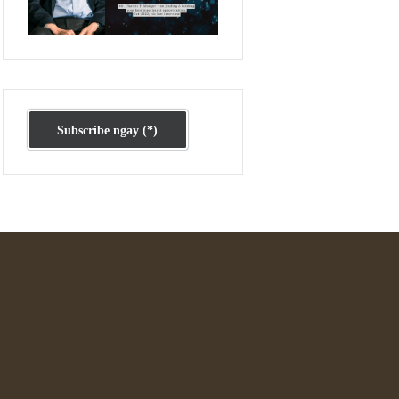
Ấn phẩm cũ Kỳ 78 đến 80
Subscribe ngay (*)