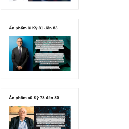
Ấn phẩm lẻ Kỳ 81 đến 83