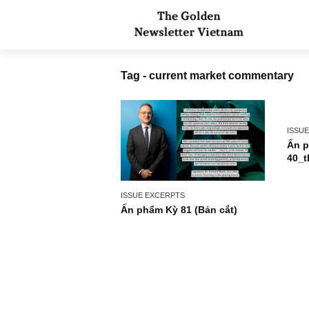
Tag - current market comment
ISSUE EXCERPTS
Ấn phẩm Kỳ 81 (Bản cắt)