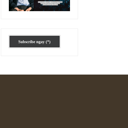
Ấn phẩm cũ Kỳ 78 đến 80
Subscribe ngay (*)