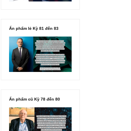
Ấn phẩm lẻ Kỳ 81 đến 83