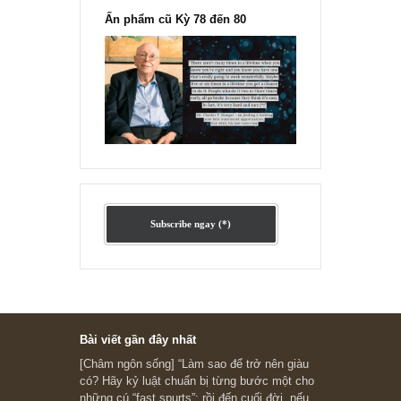
Ấn phẩm cũ Kỳ 78 đến 80
Subscribe ngay (*)