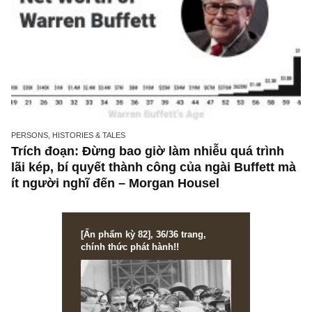
PERSONS, HISTORIES & TALES
Trích đoạn: Đừng bao giờ làm nhiễu quá trìn
lãi kép, bí quyết thành công của ngài Buffett
ít người nghĩ đến – Morgan Housel