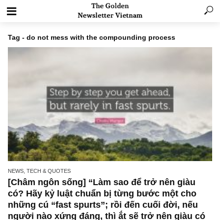
Tag - do not mess with the compounding process
NEWS, TECH & QUOTES
[Châm ngôn sống] “Làm sao để trở nên giàu
có? Hãy kỷ luật chuẩn bị từng bước một cho