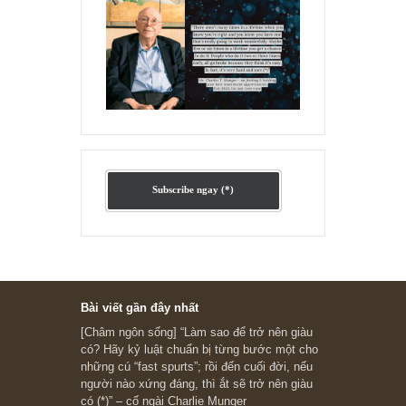
Ấn phẩm cũ Kỳ 78 đến 80