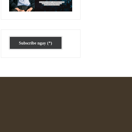
Ấn phẩm cũ Kỳ 78 đến 80
Subscribe ngay (*)