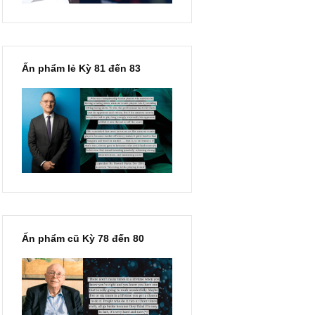
Ấn phẩm lẻ Kỳ 81 đến 83