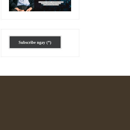
Ấn phẩm cũ Kỳ 78 đến 80
Subscribe ngay (*)