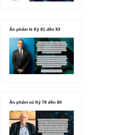
Ấn phẩm lẻ Kỳ 81 đến 83