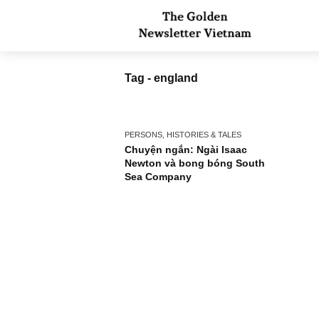
Tag - england
PERSONS, HISTORIES & TALES
Chuyện ngắn: Ngài Isaac
Newton và bong bóng South
Sea Company