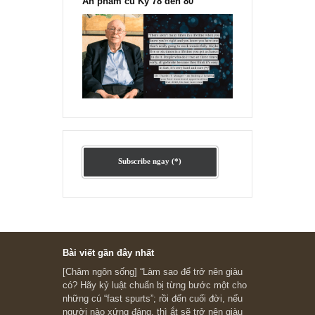
Ấn phẩm cũ Kỳ 78 đến 80