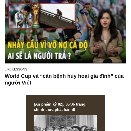
LIFE LESSONS
World Cup và “căn bệnh hủy hoại gia đình” 
người Việt
[Ấn phẩm kỳ 82], 36/36 trang,