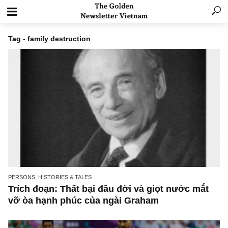
Tag - family destruction
PERSONS, HISTORIES & TALES
Trích đoạn: Thất bại đầu đời và giọt nước mắ
vỡ òa hạnh phúc của ngài Graham