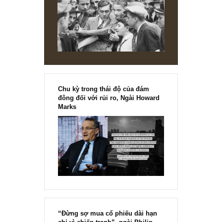
chính thức phát hành!!
Chu kỳ trong thái độ của đám
đông đối với rủi ro, Ngài Howard
Marks