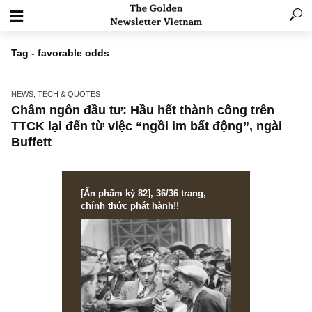
Tag - favorable odds
NEWS, TECH & QUOTES
Châm ngôn đầu tư: Hầu hết thành công trên
TTCK lại đến từ việc “ngồi im bất động”, ngà
Buffett
[Ấn phẩm kỳ 82], 36/36 trang,
chính thức phát hành!!