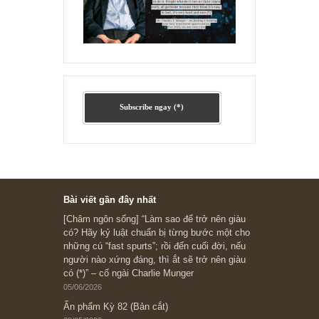
Ấn phẩm cũ Kỳ 78 đến 80
Subscribe ngay (*)