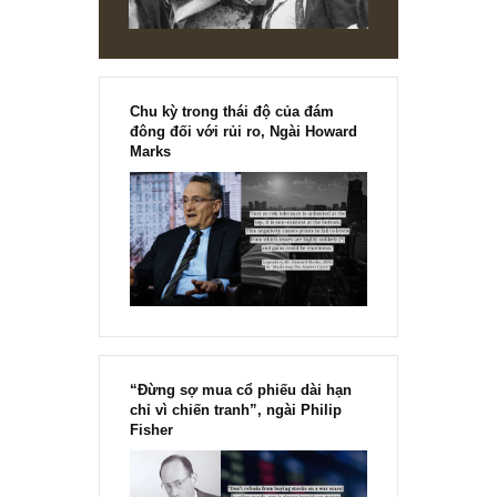
Chu kỳ trong thái độ của đám
đông đối với rủi ro, Ngài Howard
Marks
“Đừng sợ mua cổ phiếu dài hạn